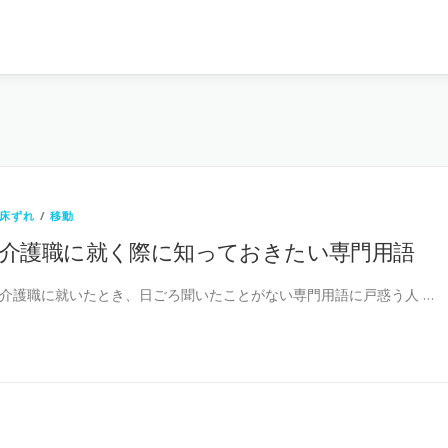
床ずれ
/
移動
介護職に就く際に知っておきたい専門用語
介護職に就いたとき、日ごろ聞いたことがない専門用語に戸惑う人 …