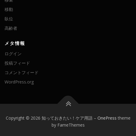
移動
臥位
高齢者
メタ情報
ログイン
投稿フィード
コメントフィード
WordPress.org
Copyright © 2026 知っておきたい！ケア用語
–
OnePress
theme
by FameThemes