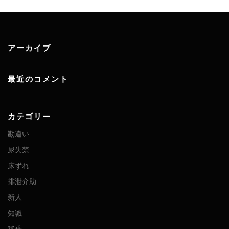
アーカイブ
最近のコメント
カテゴリー
勘違い
尿失禁
床ずれ
排泄介助
新人
知識
移乗