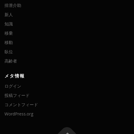
排泄介助
新人
知識
移乗
移動
臥位
高齢者
メタ情報
ログイン
投稿フィード
コメントフィード
WordPress.org