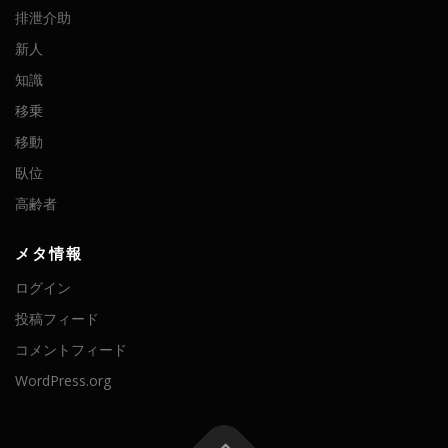
排泄介助
新人
知識
移乗
移動
臥位
高齢者
メタ情報
ログイン
投稿フィード
コメントフィード
WordPress.org