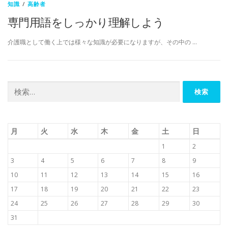
知識
/
高齢者
専門用語をしっかり理解しよう
介護職として働く上では様々な知識が必要になりますが、その中の …
検
索:
月
火
水
木
金
土
日
1
2
3
4
5
6
7
8
9
10
11
12
13
14
15
16
17
18
19
20
21
22
23
24
25
26
27
28
29
30
31