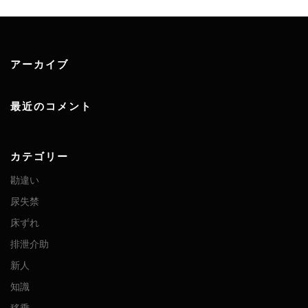
アーカイブ
最近のコメント
カテゴリー
勘違い
尿失禁
床ずれ
排泄介助
新人
知識
移乗