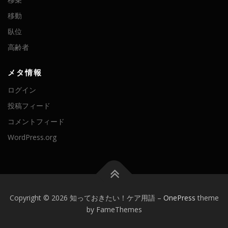
移動
臥位
高齢者
メタ情報
ログイン
投稿フィード
コメントフィード
WordPress.org
Copyright © 2026 知っておきたい！ケア用語
–
OnePress
theme
by FameThemes